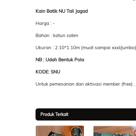
Kain Batik NU Tali Jagad
Harga : -
Bahan : katun saten
Ukuran : 2.10*1.10m (muat sampai xxxl/jumbo
NB : Udah Bentuk Pola
KODE: SNU
Untuk pemesanan dan aktivasi member (free) ,
Produk Terkait