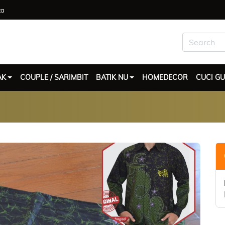
ta
AK
COUPLE / SARIMBIT
BATIK NU
HOMEDECOR
CUCI G