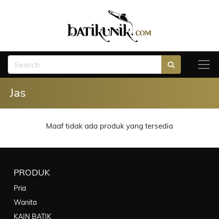
Jas
Maaf tidak ada produk yang tersedia
PRODUK
Pria
Wanita
KAIN BATIK