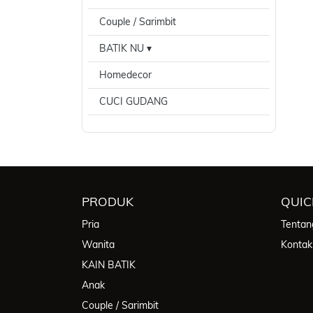
Couple / Sarimbit
BATIK NU
Homedecor
CUCI GUDANG
PRODUK
QUIC
Pria
Tentan
Wanita
Kontak
KAIN BATIK
Anak
Couple / Sarimbit