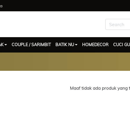
ta
AK
COUPLE / SARIMBIT
BATIK NU
HOMEDECOR
CUCI G
Maaf tidak ada produk yang 