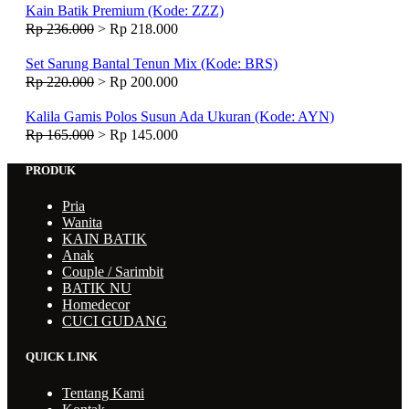
Kain Batik Premium (Kode: ZZZ)
Rp 236.000
>
Rp 218.000
Set Sarung Bantal Tenun Mix (Kode: BRS)
Rp 220.000
>
Rp 200.000
Kalila Gamis Polos Susun Ada Ukuran (Kode: AYN)
Rp 165.000
>
Rp 145.000
PRODUK
Pria
Wanita
KAIN BATIK
Anak
Couple / Sarimbit
BATIK NU
Homedecor
CUCI GUDANG
QUICK LINK
Tentang Kami