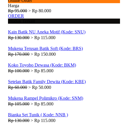
Online Order
Harga
Rp 95.000
>
Rp 80.000
ORDER
Produk Terkait
Kain Batik NU Aneka Motif (Kode: SNU)
Rp 130.000
>
Rp 115.000
Mukena Terusan Batik Soft (Kode: BRS)
Rp 170.000
>
Rp 150.000
Koko Toyobo Dewasa (Kode: BKM)
Rp 100.000
>
Rp 85.000
Setelan Batik Family Dewita (Kode: KBE)
Rp 60.000
>
Rp 50.000
Mukena Rampel Polimikro (Kode: SNM)
Rp 105.000
>
Rp 85.000
Bianka Set Tunik ( Kode: NNB )
Rp 130.000
>
Rp 115.000