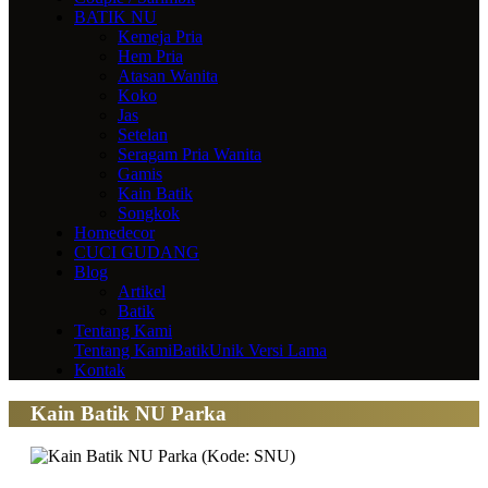
BATIK NU
Kemeja Pria
Hem Pria
Atasan Wanita
Koko
Jas
Setelan
Seragam Pria Wanita
Gamis
Kain Batik
Songkok
Homedecor
CUCI GUDANG
Blog
Artikel
Batik
Tentang Kami
Tentang Kami
BatikUnik Versi Lama
Kontak
Kain Batik NU Parka