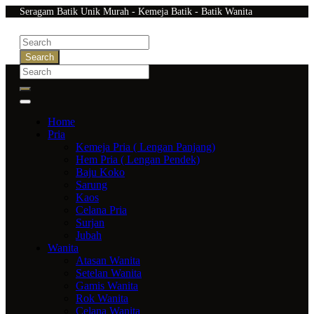
Seragam Batik Unik Murah - Kemeja Batik - Batik Wanita
Search
Home
Pria
Kemeja Pria ( Lengan Panjang)
Hem Pria ( Lengan Pendek)
Baju Koko
Sarung
Kaos
Celana Pria
Surjan
Jubah
Wanita
Atasan Wanita
Setelan Wanita
Gamis Wanita
Rok Wanita
Celana Wanita