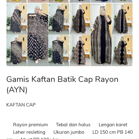
Gamis Kaftan Batik Cap Rayon
(AYN)
KAFTAN CAP
Rayon premium
Tebal dan halus
Lengan karet
Leher resleting
Ukuran jumbo
LD 150 cm PB 140