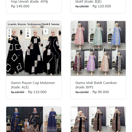
Haji Umrah (Kode: AYN)
Motif (kode: BJE)
Rp 145.000
>
Rp 120.000
Rp 135.000
Gamis Rayon Cap Malaman
Gamis Midi Batik Cumikan
(Kode: ALE)
(Kode: BFP)
>
Rp 110.000
>
Rp 95.000
Rp 130.000
Rp 110.000