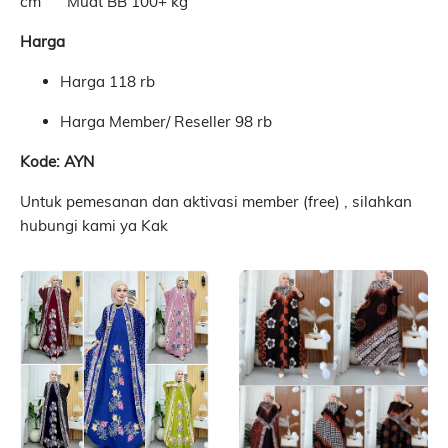
cm
Muat BB 100+ kg
Harga
Harga 118 rb
Harga Member/ Reseller 98 rb
Kode: AYN
Untuk pemesanan dan aktivasi member (free) , silahkan
hubungi kami ya Kak