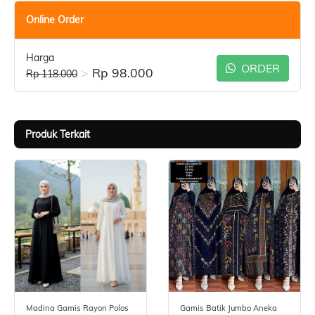
Online Order
Harga
ORDER
>
Rp 98.000
Rp 118.000
Produk Terkait
Madina Gamis Rayon Polos
Gamis Batik Jumbo Aneka