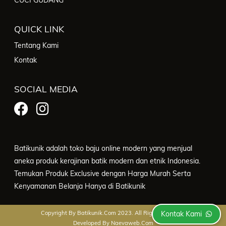
CUCI GUDANG
QUICK LINK
Tentang Kami
Kontak
SOCIAL MEDIA
Batikunik adalah toko baju online modern yang menjual
aneka produk kerajinan batik modern dan etnik Indonesia.
Temukan Produk Exclusive dengan Harga Murah Serta
Kenyamanan Belanja Hanya di Batikunik
Kontak Kami
Copyright By
Batikunik.com
2023. All Right Reserved.
Developed By
Naevaweb.com