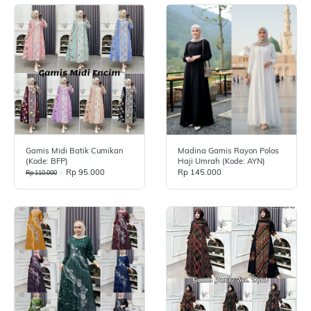
Gamis Midi Batik Cumikan
Madina Gamis Rayon Polos
(Kode: BFP)
Haji Umrah (Kode: AYN)
>
Rp 95.000
Rp 145.000
Rp 110.000