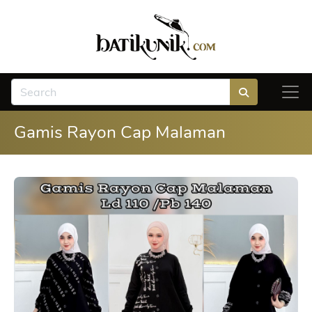
Gamis Rayon Cap Malaman