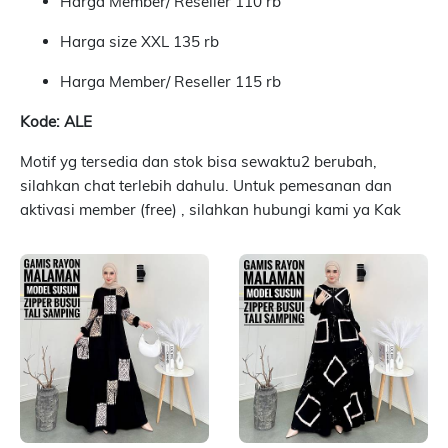
Harga Member/ Reseller 110 rb
Harga size XXL 135 rb
Harga Member/ Reseller 115 rb
Kode: ALE
Motif yg tersedia dan stok bisa sewaktu2 berubah,
silahkan chat terlebih dahulu. Untuk pemesanan dan
aktivasi member (free) , silahkan hubungi kami ya Kak