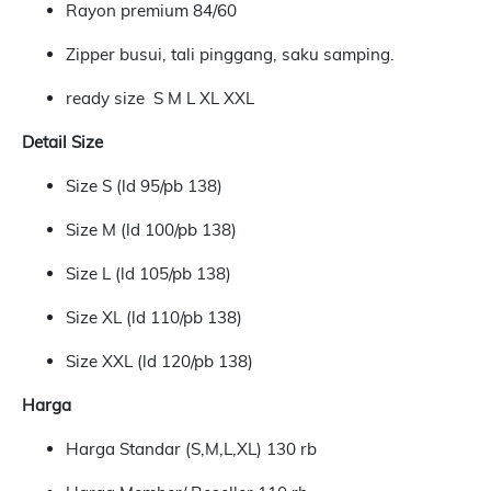
Rayon premium 84/60
Zipper busui, tali pinggang, saku samping.
ready size S M L XL XXL
Detail Size
Size S (ld 95/pb 138)
Size M (ld 100/pb 138)
Size L (ld 105/pb 138)
Size XL (ld 110/pb 138)
Size XXL (ld 120/pb 138)
Harga
Harga Standar (S,M,L,XL) 130 rb