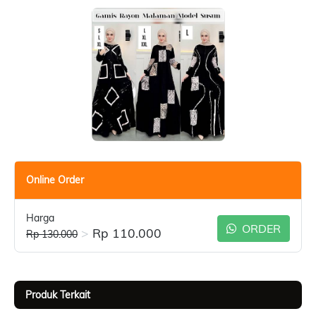
Online Order
Harga
ORDER
>
Rp 110.000
Rp 130.000
Produk Terkait