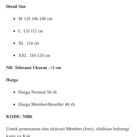
Detail Size
M: LD 106-108 cm
L: LD 112 cm
XL: 114 cm
XXL: 116-120 cm
NB: Toleransi Ukuran -+2 cm
Harga
Harga Normal 56 rb
Harga Member/Reseller 46 rb
KODE: NBK
Untuk pemesanan dan aktivasi Member (free), silahkan hubungi
kami ya Kak.