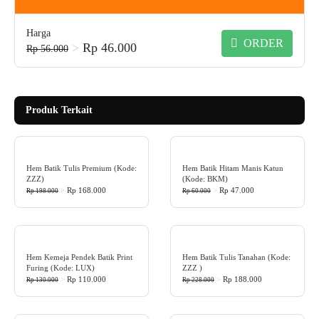
Harga
ORDER
>
Rp 46.000
Rp 56.000
Produk Terkait
Hem Batik Tulis Premium (Kode:
Hem Batik Hitam Manis Katun
ZZZ)
(Kode: BKM)
>
Rp 168.000
>
Rp 47.000
Rp 198.000
Rp 60.000
Hem Kemeja Pendek Batik Print
Hem Batik Tulis Tanahan (Kode:
Furing (Kode: LUX)
ZZZ )
>
Rp 110.000
>
Rp 188.000
Rp 130.000
Rp 228.000