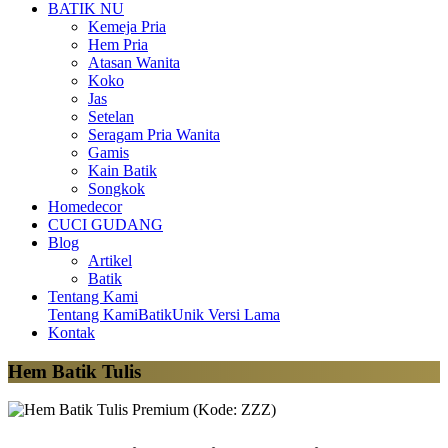
BATIK NU
Kemeja Pria
Hem Pria
Atasan Wanita
Koko
Jas
Setelan
Seragam Pria Wanita
Gamis
Kain Batik
Songkok
Homedecor
CUCI GUDANG
Blog
Artikel
Batik
Tentang Kami
Tentang Kami
BatikUnik Versi Lama
Kontak
Hem Batik Tulis