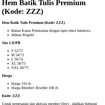
Hem Batik Tulis Premium
(Kode: ZZZ)
Hem Batik Tulis Premium (Kode: ZZZ)
Bahan Katun Primissima dengan lapis trikot Istimewa
Jahitan Reguler
Size LD/PB
S 52/73
M 54/73
L 56/74
XL 58/75
XXL 60/75
Harga
Harga 193 rb
Harga Member/ Reseller 168 rb
Kode: ZZZ
Untuk pemesanan dan aktivasi member (free) , silahkan hubungi