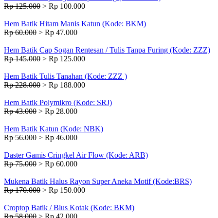
Rp 125.000
>
Rp 100.000
Hem Batik Hitam Manis Katun (Kode: BKM)
Rp 60.000
>
Rp 47.000
Hem Batik Cap Sogan Rentesan / Tulis Tanpa Furing (Kode: ZZZ)
Rp 145.000
>
Rp 125.000
Hem Batik Tulis Tanahan (Kode: ZZZ )
Rp 228.000
>
Rp 188.000
Hem Batik Polymikro (Kode: SRJ)
Rp 43.000
>
Rp 28.000
Hem Batik Katun (Kode: NBK)
Rp 56.000
>
Rp 46.000
Daster Gamis Cringkel Air Flow (Kode: ARB)
Rp 75.000
>
Rp 60.000
Mukena Batik Halus Rayon Super Aneka Motif (Kode:BRS)
Rp 170.000
>
Rp 150.000
Croptop Batik / Blus Kotak (Kode: BKM)
Rp 58.000
>
Rp 42.000