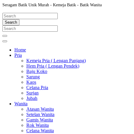
Seragam Batik Unik Murah - Kemeja Batik - Batik Wanita
Search
Home
Pria
Kemeja Pria ( Lengan Panjang)
Hem Pria ( Lengan Pendek)
Baju Koko
Sarung
Kaos
Celana Pria
Surjan
Jubah
Wanita
Atasan Wanita
Setelan Wanita
Gamis Wanita
Rok Wanita
Celana Wanita