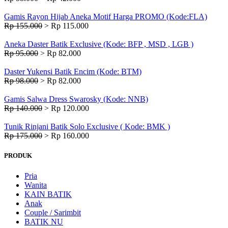
Gamis Rayon Hijab Aneka Motif Harga PROMO (Kode:FLA)
Rp 155.000
>
Rp 115.000
Aneka Daster Batik Exclusive (Kode: BFP , MSD , LGB )
Rp 95.000
>
Rp 82.000
Daster Yukensi Batik Encim (Kode: BTM)
Rp 98.000
>
Rp 82.000
Gamis Salwa Dress Swarosky (Kode: NNB)
Rp 140.000
>
Rp 120.000
Tunik Rinjani Batik Solo Exclusive ( Kode: BMK )
Rp 175.000
>
Rp 160.000
PRODUK
Pria
Wanita
KAIN BATIK
Anak
Couple / Sarimbit
BATIK NU