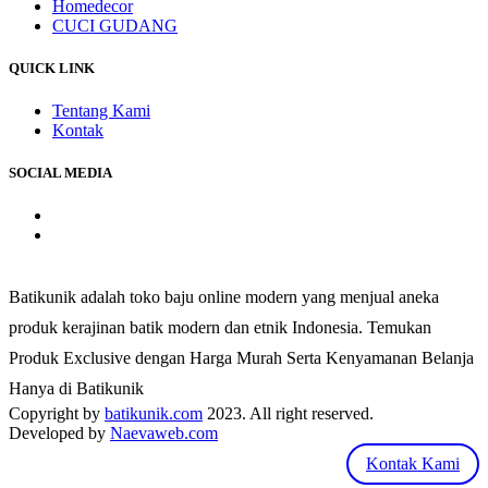
Homedecor
CUCI GUDANG
QUICK LINK
Tentang Kami
Kontak
SOCIAL MEDIA
Batikunik adalah toko baju online modern yang menjual aneka
produk kerajinan batik modern dan etnik Indonesia. Temukan
Produk Exclusive dengan Harga Murah Serta Kenyamanan Belanja
Hanya di Batikunik
Copyright by
batikunik.com
2023. All right reserved.
Developed by
Naevaweb.com
Kontak Kami