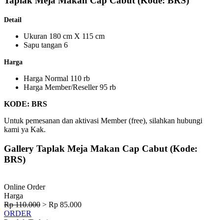
Taplak Meja Makan Cap Cabut (Kode: BRS)
Detail
Ukuran 180 cm X 115 cm
Sapu tangan 6
Harga
Harga Normal 110 rb
Harga Member/Reseller 95 rb
KODE: BRS
Untuk pemesanan dan aktivasi Member (free), silahkan hubungi
kami ya Kak.
Gallery Taplak Meja Makan Cap Cabut (Kode:
BRS)
Online Order
Harga
Rp 110.000
>
Rp 85.000
ORDER