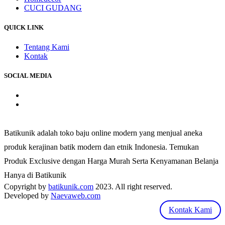
CUCI GUDANG
QUICK LINK
Tentang Kami
Kontak
SOCIAL MEDIA
Batikunik adalah toko baju online modern yang menjual aneka
produk kerajinan batik modern dan etnik Indonesia. Temukan
Produk Exclusive dengan Harga Murah Serta Kenyamanan Belanja
Hanya di Batikunik
Copyright by
batikunik.com
2023. All right reserved.
Developed by
Naevaweb.com
Kontak Kami