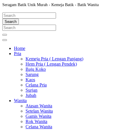
Seragam Batik Unik Murah - Kemeja Batik - Batik Wanita
Search
Home
Pria
Kemeja Pria ( Lengan Panjang)
Hem Pria ( Lengan Pendek)
Baju Koko
Sarung
Kaos
Celana Pria
Surjan
Jubah
Wanita
Atasan Wanita
Setelan Wanita
Gamis Wanita
Rok Wanita
Celana Wanita