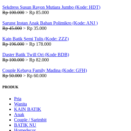
Sekdress Susun Rayon Mutiara Jumbo (Kode: HDT)
Rp 100.000
>
Rp 85.000
Sarung Instan Anak Bahan Polimikro (Kode: ANJ )
Rp 45.000
>
Rp 35.000
Kain Batik Semi Tulis (Kode: ZZZ)
Rp 196.000
>
Rp 178.000
Daster Batik Twill Ori (Kode BDB)
Rp 100.000
>
Rp 82.000
Couple Kebaya Family Madina (Kode: GFH)
Rp 50.000
>
Rp 60.000
PRODUK
Pria
Wanita
KAIN BATIK
Anak
Couple / Sarimbit
BATIK NU
Homedecor