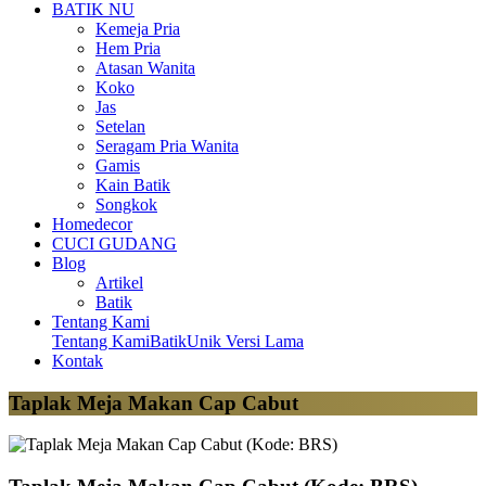
BATIK NU
Kemeja Pria
Hem Pria
Atasan Wanita
Koko
Jas
Setelan
Seragam Pria Wanita
Gamis
Kain Batik
Songkok
Homedecor
CUCI GUDANG
Blog
Artikel
Batik
Tentang Kami
Tentang Kami
BatikUnik Versi Lama
Kontak
Taplak Meja Makan Cap Cabut