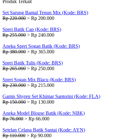
Produk Terkait
Set Sarung Bantal Tenun Mix (Kode: BRS)
Rp 220.000
>
Rp 200.000
Sprei Batik Cap (Kode: BRS)
Rp 255.000
>
Rp 240.000
Aneka Sprei Sogan Batik (Kode: BRS)
Rp 380.000
>
Rp 365.000
Sprei Batik Tulis (Kode: BRS)
Rp 265.000
>
Rp 250.000
Sprei Sogan Mix Blacu (Kode: BRS)
Rp 230.000
>
Rp 215.000
Gamis Shyren Set Khimar Santorini (Kode: FLA)
Rp 150.000
>
Rp 130.000
Aneka Model Blouse Batik (Kode: NBK)
Rp 76.000
>
Rp 66.000
Setelan Celana Batik Santai (Kode: AYN)
Rp 110.000
>
Rp 90.000