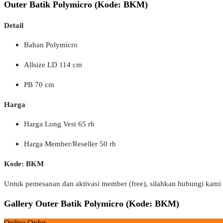
Outer Batik Polymicro (Kode: BKM)
Detail
Bahan Polymicro
Allsize LD 114 cm
PB 70 cm
Harga
Harga Long Vest 65 rb
Harga Member/Reseller 50 rb
Kode: BKM
Untuk pemesanan dan aktivasi member (free), silahkan hubungi kami
Gallery Outer Batik Polymicro (Kode: BKM)
Online Order