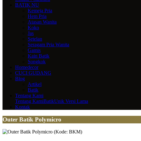
BATIK NU
Kemeja Pria
Hem Pria
Atasan Wanita
Koko
Jas
Setelan
Seragam Pria Wanita
Gamis
Kain Batik
Songkok
Homedecor
CUCI GUDANG
Blog
Artikel
Batik
Tentang Kami
Tentang Kami
BatikUnik Versi Lama
Kontak
Outer Batik Polymicro