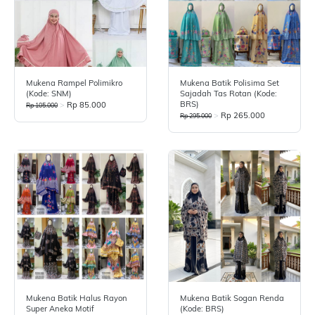
Mukena Rampel Polimikro
Mukena Batik Polisima Set
(Kode: SNM)
Sajadah Tas Rotan (Kode:
BRS)
>
Rp 85.000
Rp 105.000
>
Rp 265.000
Rp 295.000
Mukena Batik Halus Rayon
Mukena Batik Sogan Renda
Super Aneka Motif
(Kode: BRS)