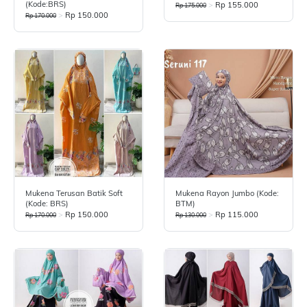
(Kode:BRS)
>
Rp 155.000
Rp 175.000
>
Rp 150.000
Rp 170.000
Mukena Terusan Batik Soft
Mukena Rayon Jumbo (Kode:
(Kode: BRS)
BTM)
>
Rp 150.000
>
Rp 115.000
Rp 170.000
Rp 130.000