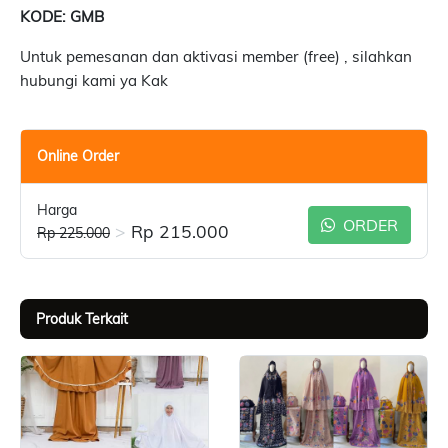
KODE: GMB
Untuk pemesanan dan aktivasi member (free) , silahkan
hubungi kami ya Kak
Online Order
Harga
ORDER
>
Rp 215.000
Rp 225.000
Produk Terkait