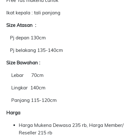
Free Tas mukena cantik
Ikat kepala : tali panjang
Size Atasan :
Pj depan 130cm
Pj belakang 135-140cm
Size Bawahan :
Lebar 70cm
Lingkar 140cm
Panjang 115-120cm
Harga
Harga Mukena Dewasa 235 rb, Harga Member/
Reseller 215 rb