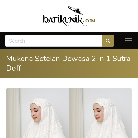
Mukena Setelan Dewasa 2 In 1 Sutra
Doff