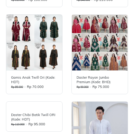
Gamis Anak Twill Ori (Kode:
Daster Rayon Jumbo
HDT)
Premium (Kode: BHD)
>
Rp 70.000
>
Rp 75.000
Rp 85.000
Rp 90.000
Daster Chibi Batik Twill ORI
(Kode: HDT)
>
Rp 95.000
Rp 110.000