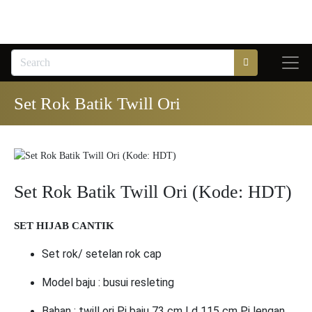
Set Rok Batik Twill Ori
Set Rok Batik Twill Ori (Kode: HDT)
SET HIJAB CANTIK
Set rok/ setelan rok cap
Model baju : busui resleting
Bahan : twill ori Pj baju 73 cm Ld 115 cm Pj lengan