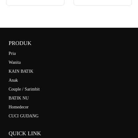
PRODUK
Pria
Wanita
KAIN BATIK
Anak
Couple / Sarimbit
BATIK NU
Homedecor
CUCI GUDANG
QUICK LINK