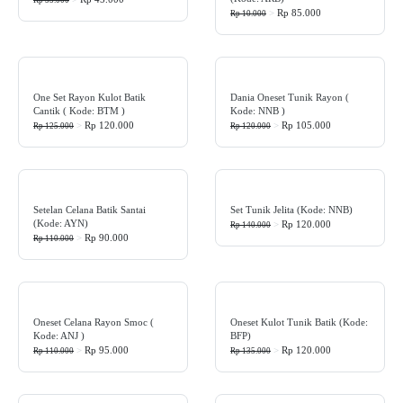
Rp 55.000
>
Rp 85.000
Rp 10.000
One Set Rayon Kulot Batik
Dania Oneset Tunik Rayon (
Cantik ( Kode: BTM )
Kode: NNB )
>
Rp 120.000
>
Rp 105.000
Rp 125.000
Rp 120.000
Setelan Celana Batik Santai
Set Tunik Jelita (Kode: NNB)
(Kode: AYN)
>
Rp 120.000
Rp 140.000
>
Rp 90.000
Rp 110.000
Oneset Celana Rayon Smoc (
Oneset Kulot Tunik Batik (kode:
Kode: ANJ )
BFP)
>
Rp 95.000
>
Rp 120.000
Rp 110.000
Rp 135.000