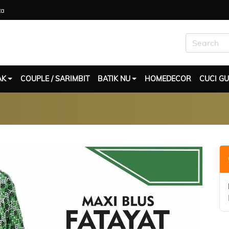
ta
AK
COUPLE / SARIMBIT
BATIK NU
HOMEDECOR
CUCI G