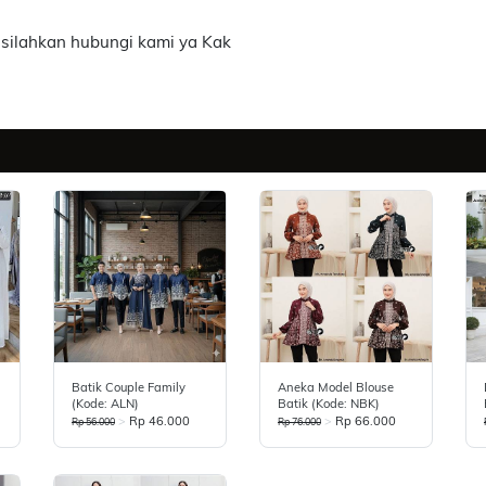
 silahkan hubungi kami ya Kak
Batik Couple Family
Aneka Model Blouse
(Kode: ALN)
Batik (Kode: NBK)
>
Rp 46.000
>
Rp 66.000
Rp 56.000
Rp 76.000