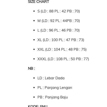
SIZE CHART
S (LD : 88 PL : 42 PB : 70)
M (LD : 92 PL : 44PB : 70)
L (LD : 96 PL : 46 PB : 70)
XL (LD : 100 PL : 47 PB : 73)
XXL (LD : 104 PL : 48 PB : 75)
XXXL (LD : 108 PL : 50 PB : 77)
NB :
LD : Lebar Dada
PL : Panjang Lengan
PB : Panjang Baju
KODE: SNU