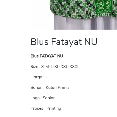
Blus Fatayat NU
Blus FATAYAT NU
Size : S-M-L-XL-XXL-XXXL
Harga : -
Bahan : Katun Primis
Logo : Sablon
Proses : Printing