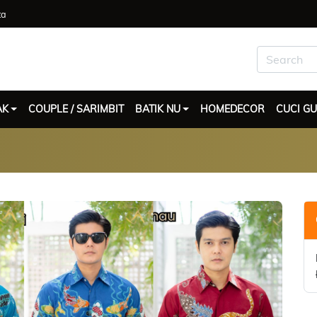
ta
AK
COUPLE / SARIMBIT
BATIK NU
HOMEDECOR
CUCI G