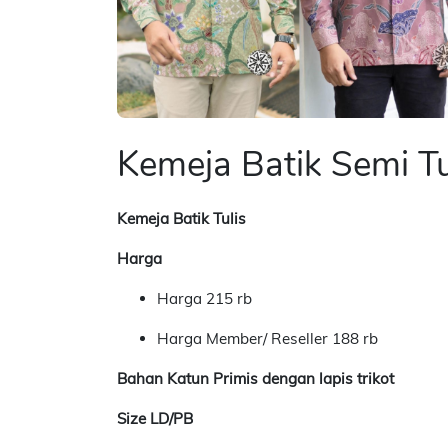
Kemeja Batik Semi Tu
Kemeja Batik Tulis
Harga
Harga 215 rb
Harga Member/ Reseller 188 rb
Bahan Katun Primis dengan lapis trikot
Size LD/PB