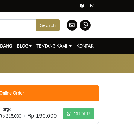
Search
UDANG
BLOG
TENTANG KAMI
KONTAK
Online Order
Harga
ORDER
>
Rp 190.000
Rp 215.000