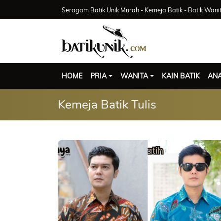
Seragam Batik Unik Murah - Kemeja Batik - Batik Wani
HOME
PRIA
WANITA
KAIN BATIK
AN
Kemeja Batik Tulis