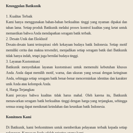
Keunggulan Batikunik
1. Kualitas Terbaik
Kami hanya menggunakan bahan-bahan berkualitas tinggi yang nyaman dipakai dan
tahan lama. Setiap produk Batikunik melalui proses kontrol kualitas yang ketat untuk
memastikan bahwa Anda mendapatkan seragam batik terbaik.
2. Desain Unik dan Eksklusif
Desain-desain kami terinspirasi oleh kekayaan budaya batik Indonesia. Setiap motif
memiliki cerita dan makna tersendiri, menjadikan setiap seragam batik dari Batikunik
tidak hanya indah, tetapi juga bernilai budaya tinggi.
3. Layanan Kustomisasi
Batikunik menyediakan layanan kustomisasi untuk memenuhi kebutuhan khusus
Anda. Anda dapat memilih motif, warna, dan ukuran yang sesuai dengan keinginan
Anda, sehingga setiap seragam batik benar-benar mencerminkan identitas dan karakter
unik Anda atau kelompok Anda.
4, Harga Terjangkau
Kami percaya bahwa kualitas tidak harus mahal. Oleh karena itu, Batikunik
menawarkan seragam batik berkualitas tinggi dengan harga yang terjangkau, sehingga
semua orang dapat menikmati keindahan dan keunikan batik Indonesia.
Komitmen Kami
Di Batikunik, kami berkomitmen untuk memberikan pelayanan terbaik kepada setiap