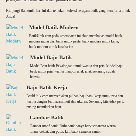
pelanggan. Kepuasan Anda adalah prioritas utama kami.
Kunjungi Batikunik hari ini dan temukan koleksi seragam batik yang sempurna untuk
Anda!
Model Batik Modern
BatikUnik.com pada kesempatan ini akan membahas model batik
modern mulai dari batik untuk pesta, batik modern untuk kerja,
batik modern untuk keseharian ...
Model Baju Batik
Model Baju batik Pekalongan untuk wanita dan pria. Model baju
batik untuk pria, wanita maupun anak-anak sekarang sudah
banyak.
Baju Batik Kerja
BatikUnik.com menyediakan pilihan baju batik kerja untuk pria dan
wanita dengan bermacam moif dan ukuran. Sekarang kita tidak perlu
pusing memikirkan baju ...
Gambar Batik
Gambar motif batik. Dulu batik hanya berkisar antara warna
hitam, coklat, dan putih, kini batik semakin cantik.