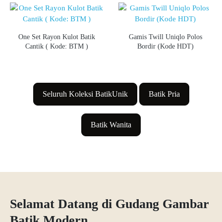
One Set Rayon Kulot Batik
Gamis Twill Uniqlo Polos
Cantik ( Kode: BTM )
Bordir (Kode HDT)
Seluruh Koleksi BatikUnik
Batik Pria
Batik Wanita
Selamat Datang di Gudang Gambar
Batik Modern