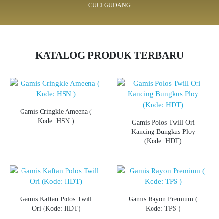
CUCI GUDANG
KATALOG PRODUK TERBARU
Gamis Cringkle Ameena (
Kode: HSN )
Gamis Polos Twill Ori
Kancing Bungkus Ploy
(Kode: HDT)
Gamis Kaftan Polos Twill
Gamis Rayon Premium (
Ori (Kode: HDT)
Kode: TPS )