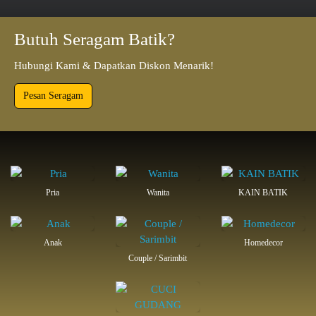
Butuh Seragam Batik?
Hubungi Kami & Dapatkan Diskon Menarik!
Pesan Seragam
Pria
Wanita
KAIN BATIK
Anak
Homedecor
Couple / Sarimbit