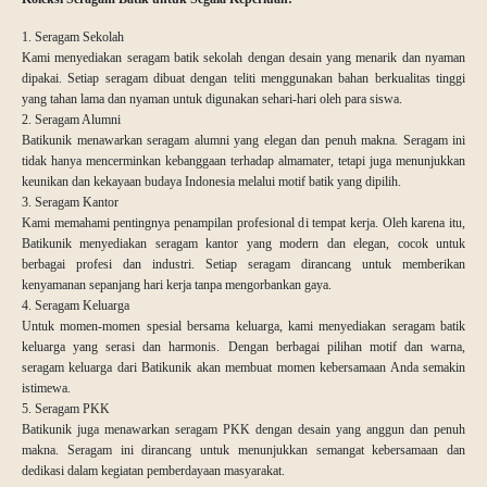
1. Seragam Sekolah
Kami menyediakan seragam batik sekolah dengan desain yang menarik dan nyaman
dipakai. Setiap seragam dibuat dengan teliti menggunakan bahan berkualitas tinggi
yang tahan lama dan nyaman untuk digunakan sehari-hari oleh para siswa.
2. Seragam Alumni
Batikunik menawarkan seragam alumni yang elegan dan penuh makna. Seragam ini
tidak hanya mencerminkan kebanggaan terhadap almamater, tetapi juga menunjukkan
keunikan dan kekayaan budaya Indonesia melalui motif batik yang dipilih.
3. Seragam Kantor
Kami memahami pentingnya penampilan profesional di tempat kerja. Oleh karena itu,
Batikunik menyediakan seragam kantor yang modern dan elegan, cocok untuk
berbagai profesi dan industri. Setiap seragam dirancang untuk memberikan
kenyamanan sepanjang hari kerja tanpa mengorbankan gaya.
4. Seragam Keluarga
Untuk momen-momen spesial bersama keluarga, kami menyediakan seragam batik
keluarga yang serasi dan harmonis. Dengan berbagai pilihan motif dan warna,
seragam keluarga dari Batikunik akan membuat momen kebersamaan Anda semakin
istimewa.
5. Seragam PKK
Batikunik juga menawarkan seragam PKK dengan desain yang anggun dan penuh
makna. Seragam ini dirancang untuk menunjukkan semangat kebersamaan dan
dedikasi dalam kegiatan pemberdayaan masyarakat.