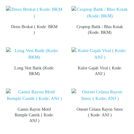
Dress Brokat ( Kode: BKM
Croptop Batik / Blus Kotak
)
(Kode: BKM)
Long Vest Batik (Kode:
Kulot Gajah Viral ( Kode:
BKM)
ANJ )
Gamis Rayon Motif
Oneset Celana Rayon Smoc
Remple Cantik ( Kode:
( Kode: ANJ )
ANJ )