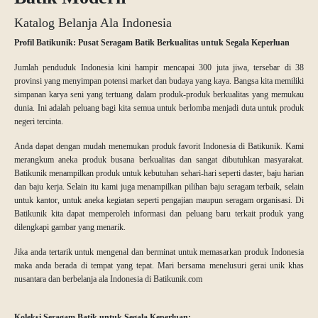
Katalog Belanja Ala Indonesia
Profil Batikunik: Pusat Seragam Batik Berkualitas untuk Segala Keperluan
Jumlah penduduk Indonesia kini hampir mencapai 300 juta jiwa, tersebar di 38
provinsi yang menyimpan potensi market dan budaya yang kaya. Bangsa kita memiliki
simpanan karya seni yang tertuang dalam produk-produk berkualitas yang memukau
dunia. Ini adalah peluang bagi kita semua untuk berlomba menjadi duta untuk produk
negeri tercinta.
Anda dapat dengan mudah menemukan produk favorit Indonesia di Batikunik. Kami
merangkum aneka produk busana berkualitas dan sangat dibutuhkan masyarakat.
Batikunik menampilkan produk untuk kebutuhan sehari-hari seperti daster, baju harian
dan baju kerja. Selain itu kami juga menampilkan pilihan baju seragam terbaik, selain
untuk kantor, untuk aneka kegiatan seperti pengajian maupun seragam organisasi. Di
Batikunik kita dapat memperoleh informasi dan peluang baru terkait produk yang
dilengkapi gambar yang menarik.
Jika anda tertarik untuk mengenal dan berminat untuk memasarkan produk Indonesia
maka anda berada di tempat yang tepat. Mari bersama menelusuri gerai unik khas
nusantara dan berbelanja ala Indonesia di Batikunik.com
Koleksi Seragam Batik untuk Segala Keperluan: