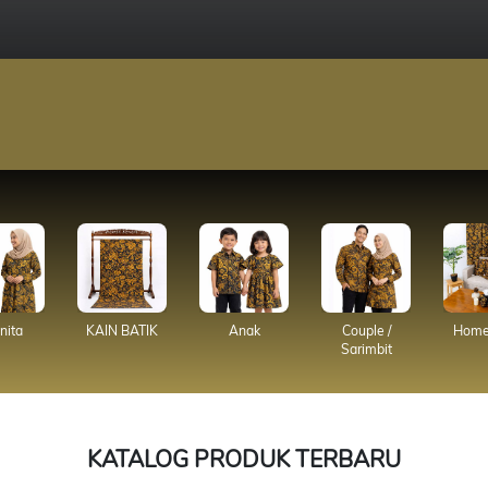
ita
KAIN BATIK
Anak
Couple /
Home
Sarimbit
KATALOG PRODUK TERBARU