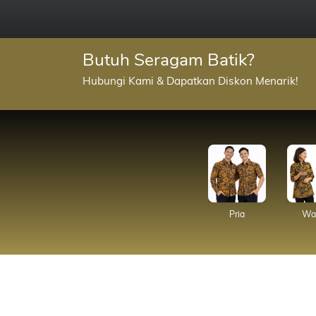
Butuh Seragam Batik?
Hubungi Kami & Dapatkan Diskon Menarik!
Pria
Wan