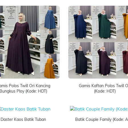
amis Polos Twill Ori Kancing
Gamis Kaftan Polos Twill O
Bungkus Ploy (Kode: HDT)
(Kode: HDT)
Daster Kaos Batik Tuban
Batik Couple Family (Kode: 