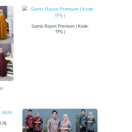
Gamis Rayon Premium ( Kode:
TPS )
ri
ALN)