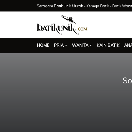
Seragam Batik Unik Murah - Kemeja Batik - Batik Wani
HOME
PRIA
WANITA
KAIN BATIK
AN
So