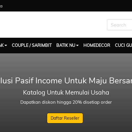
ta
AK
COUPLE / SARIMBIT
BATIK NU
HOMEDECOR
CUCI G
lusi Pasif Income Untuk Maju Bers
Katalog Untuk Memulai Usaha
Dapatkan diskon hingga 20% disetiap order
Daftar Reseller