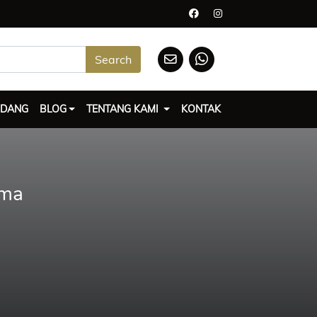
Search
UDANG
BLOG
TENTANG KAMI
KONTAK
ama