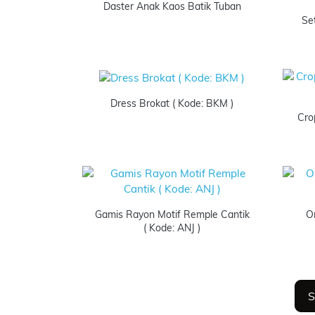
Daster Anak Kaos Batik Tuban
Se
Dress Brokat ( Kode: BKM )
Cro
Gamis Rayon Motif Remple Cantik
O
( Kode: ANJ )
S