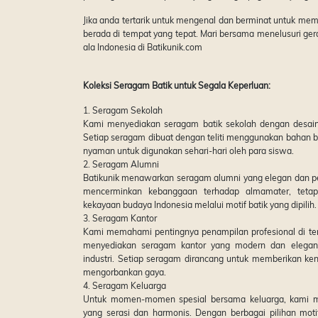
Jika anda tertarik untuk mengenal dan berminat untuk me
berada di tempat yang tepat. Mari bersama menelusuri gera
ala Indonesia di Batikunik.com
Koleksi Seragam Batik untuk Segala Keperluan:
1. Seragam Sekolah
Kami menyediakan seragam batik sekolah dengan desain
Setiap seragam dibuat dengan teliti menggunakan bahan be
nyaman untuk digunakan sehari-hari oleh para siswa.
2. Seragam Alumni
Batikunik menawarkan seragam alumni yang elegan dan p
mencerminkan kebanggaan terhadap almamater, tetap
kekayaan budaya Indonesia melalui motif batik yang dipilih.
3. Seragam Kantor
Kami memahami pentingnya penampilan profesional di temp
menyediakan seragam kantor yang modern dan elegan,
industri. Setiap seragam dirancang untuk memberikan ke
mengorbankan gaya.
4. Seragam Keluarga
Untuk momen-momen spesial bersama keluarga, kami m
yang serasi dan harmonis. Dengan berbagai pilihan mot