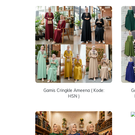
Gamis Cringkle Ameena ( Kode:
G
HSN )